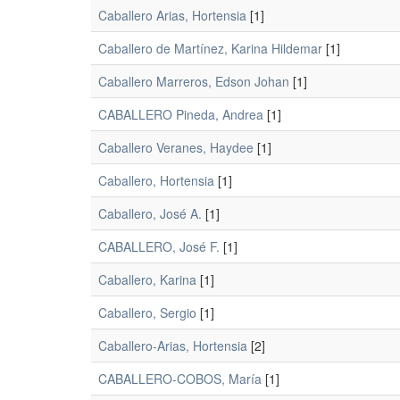
Caballero Arias, Hortensia
[1]
Caballero de Martínez, Karina Hildemar
[1]
Caballero Marreros, Edson Johan
[1]
CABALLERO Pineda, Andrea
[1]
Caballero Veranes, Haydee
[1]
Caballero, Hortensia
[1]
Caballero, José A.
[1]
CABALLERO, José F.
[1]
Caballero, Karina
[1]
Caballero, Sergio
[1]
Caballero-Arias, Hortensia
[2]
CABALLERO-COBOS, María
[1]