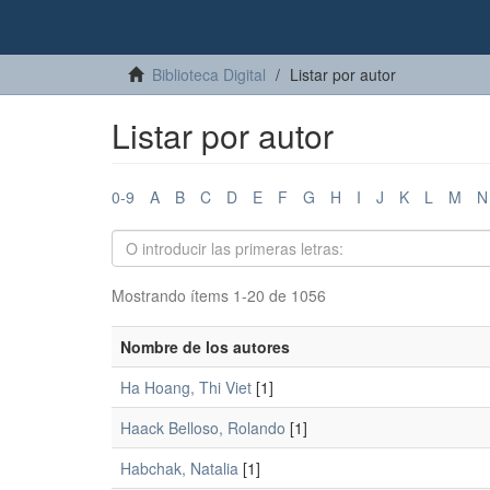
Biblioteca Digital
Listar por autor
Listar por autor
0-9
A
B
C
D
E
F
G
H
I
J
K
L
M
N
Mostrando ítems 1-20 de 1056
Nombre de los autores
Ha Hoang, Thi Viet
[1]
Haack Belloso, Rolando
[1]
Habchak, Natalia
[1]