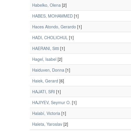
Habelko, Olena
[2]
HABES, MOHAMMED
[1]
Haces Atondo, Gerardo
[1]
HADI, CHOLICHUL
[1]
HAERANI, Sitti
[1]
Hagel, Isabel
[2]
Haiduven, Donna
[1]
Haiek, Gerard
[6]
HAJATI, SRI
[1]
HAJIYEV, Seymur O.
[1]
Halabí, Victoria
[1]
Haleta, Yaroslav
[2]