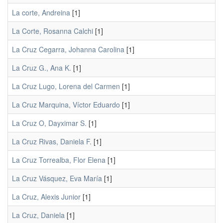
La corte, Andreina
[1]
La Corte, Rosanna Calchi
[1]
La Cruz Cegarra, Johanna Carolina
[1]
La Cruz G., Ana K.
[1]
La Cruz Lugo, Lorena del Carmen
[1]
La Cruz Marquina, Víctor Eduardo
[1]
La Cruz O, Dayximar S.
[1]
La Cruz Rivas, Daniela F.
[1]
La Cruz Torrealba, Flor Elena
[1]
La Cruz Vásquez, Eva María
[1]
La Cruz, Alexis Junior
[1]
La Cruz, Daniela
[1]