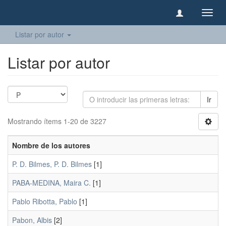
Camb
naveg
Listar por autor
Listar por autor
Ir
Mostrando ítems 1-20 de 3227
Nombre de los autores
P. D. Bilmes, P. D. Bilmes
[1]
PABA-MEDINA, Maira C.
[1]
Pablo Ribotta, Pablo
[1]
Pabon, Albis
[2]