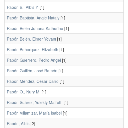
Pabón B., Albis Y.
[1]
Pabón Baptista, Angie Nataly
[1]
Pabón Belén Johana Katherine
[1]
Pabón Belén, Elmer Yovani
[1]
Pabón Bohorquez, Elizabeth
[1]
Pabón Guerrero, Pedro Ángel
[1]
Pabón Guillén, José Ramón
[1]
Pabón Méndez, César Darío
[1]
Pabón O., Nury M.
[1]
Pabón Suárez, Yuleidy Maireth
[1]
Pabón Villamizar, María Isabel
[1]
Pabón, Albis
[2]