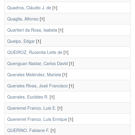
Quadros, Cláudio J. de
[1]
Quaglia, Alfonso
[1]
Quartieri da Rosa, Isabela
[1]
Queipo, Edgar
[1]
QUEIROZ, Rucenita Leite de
[1]
Quenguan Nastar, Carlos David
[1]
Querales Meléndez, Mariela
[1]
Querales Rivas, José Francisco
[1]
Querales, Euclides R.
[1]
Queremel Franco, Luis E.
[1]
Queremel Franco, Luis Enrique
[1]
QUERINO, Fabiane F.
[1]