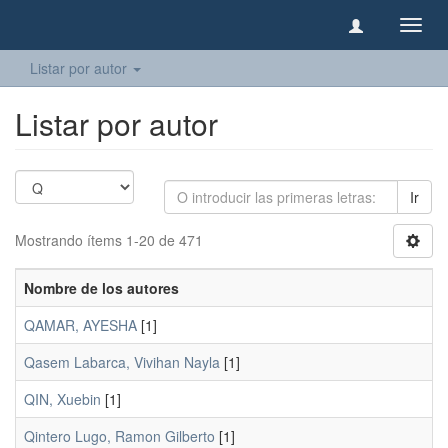
Camb
naveg
Listar por autor
Listar por autor
Ir
Mostrando ítems 1-20 de 471
Nombre de los autores
QAMAR, AYESHA
[1]
Qasem Labarca, Vivihan Nayla
[1]
QIN, Xuebin
[1]
Qintero Lugo, Ramon Gilberto
[1]