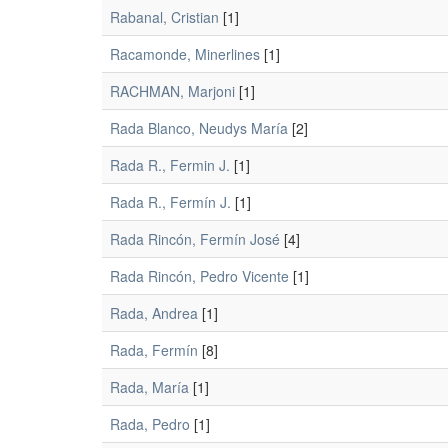
Rabanal, Cristian
[1]
Racamonde, Minerlines
[1]
RACHMAN, Marjoni
[1]
Rada Blanco, Neudys María
[2]
Rada R., Fermin J.
[1]
Rada R., Fermín J.
[1]
Rada Rincón, Fermín José
[4]
Rada Rincón, Pedro Vicente
[1]
Rada, Andrea
[1]
Rada, Fermín
[8]
Rada, María
[1]
Rada, Pedro
[1]