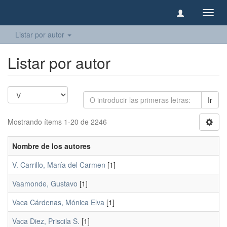
Camb
naveg
Listar por autor
Listar por autor
Ir
Mostrando ítems 1-20 de 2246
Nombre de los autores
V. Carrillo, María del Carmen
[1]
Vaamonde, Gustavo
[1]
Vaca Cárdenas, Mónica Elva
[1]
Vaca Diez, Priscila S.
[1]