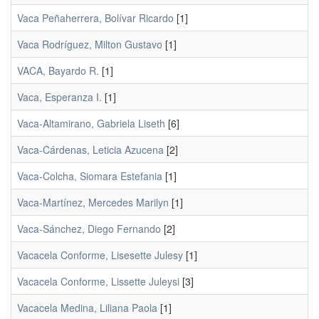
Vaca Peñaherrera, Bolívar Ricardo
[1]
Vaca Rodríguez, Milton Gustavo
[1]
VACA, Bayardo R.
[1]
Vaca, Esperanza I.
[1]
Vaca-Altamirano, Gabriela Liseth
[6]
Vaca-Cárdenas, Leticia Azucena
[2]
Vaca-Colcha, Siomara Estefania
[1]
Vaca-Martínez, Mercedes Marilyn
[1]
Vaca-Sánchez, Diego Fernando
[2]
Vacacela Conforme, Lisesette Julesy
[1]
Vacacela Conforme, Lissette Juleysi
[3]
Vacacela Medina, Liliana Paola
[1]