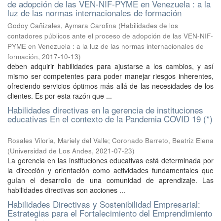
de adopción de las VEN-NIF-PYME en Venezuela : a la
luz de las normas internacionales de formación
Godoy Cañizales, Aymara Carolina
(
Habilidades de los
contadores públicos ante el proceso de adopción de las VEN-NIF-
PYME en Venezuela : a la luz de las normas internacionales de
formación
,
2017-10-13
)
deben adquirir habilidades para ajustarse a los cambios, y así
mismo ser competentes para poder manejar riesgos inherentes,
ofreciendo servicios óptimos más allá de las necesidades de los
clientes. Es por esta razón que ...
Habilidades directivas en la gerencia de instituciones
educativas En el contexto de la Pandemia COVID 19 (*)
Rosales Viloria, Mariely del Valle
;
Coronado Barreto, Beatriz Elena
(
Universidad de Los Andes
,
2021-07-23
)
La gerencia en las instituciones educativas está determinada por
la dirección y orientación como actividades fundamentales que
guían el desarrollo de una comunidad de aprendizaje. Las
habilidades directivas son acciones ...
Habilidades Directivas y Sostenibilidad Empresarial:
Estrategias para el Fortalecimiento del Emprendimiento