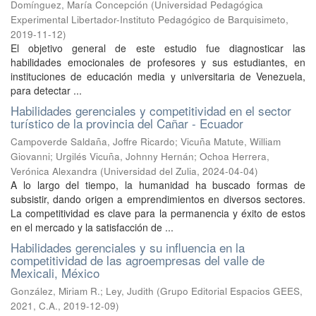
Domínguez, María Concepción
(
Universidad Pedagógica
Experimental Libertador-Instituto Pedagógico de Barquisimeto
,
2019-11-12
)
El objetivo general de este estudio fue diagnosticar las
habilidades emocionales de profesores y sus estudiantes, en
instituciones de educación media y universitaria de Venezuela,
para detectar ...
Habilidades gerenciales y competitividad en el sector
turístico de la provincia del Cañar - Ecuador
Campoverde Saldaña, Joffre Ricardo
;
Vicuña Matute, William
Giovanni
;
Urgilés Vicuña, Johnny Hernán
;
Ochoa Herrera,
Verónica Alexandra
(
Universidad del Zulia
,
2024-04-04
)
A lo largo del tiempo, la humanidad ha buscado formas de
subsistir, dando origen a emprendimientos en diversos sectores.
La competitividad es clave para la permanencia y éxito de estos
en el mercado y la satisfacción de ...
Habilidades gerenciales y su influencia en la
competitividad de las agroempresas del valle de
Mexicali, México
González, Miriam R.
;
Ley, Judith
(
Grupo Editorial Espacios GEES,
2021, C.A.
,
2019-12-09
)