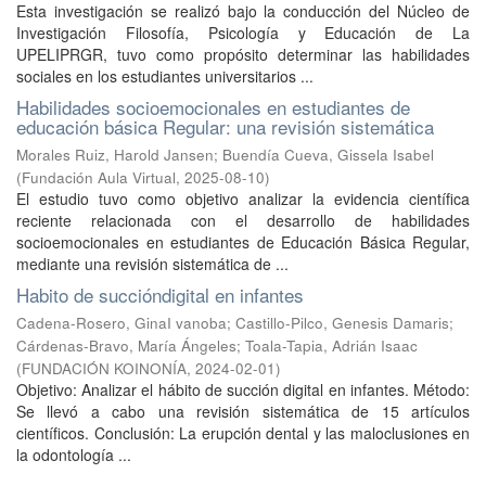
Esta investigación se realizó bajo la conducción del Núcleo de
Investigación Filosofía, Psicología y Educación de La
UPELIPRGR, tuvo como propósito determinar las habilidades
sociales en los estudiantes universitarios ...
Habilidades socioemocionales en estudiantes de
educación básica Regular: una revisión sistemática
Morales Ruiz, Harold Jansen
;
Buendía Cueva, Gissela Isabel
(
Fundación Aula Virtual
,
2025-08-10
)
El estudio tuvo como objetivo analizar la evidencia científica
reciente relacionada con el desarrollo de habilidades
socioemocionales en estudiantes de Educación Básica Regular,
mediante una revisión sistemática de ...
Habito de succióndigital en infantes
Cadena-Rosero, GinaI vanoba
;
Castillo-Pilco, Genesis Damaris
;
Cárdenas-Bravo, María Ángeles
;
Toala-Tapia, Adrián Isaac
(
FUNDACIÓN KOINONÍA
,
2024-02-01
)
Objetivo: Analizar el hábito de succión digital en infantes. Método:
Se llevó a cabo una revisión sistemática de 15 artículos
científicos. Conclusión: La erupción dental y las maloclusiones en
la odontología ...