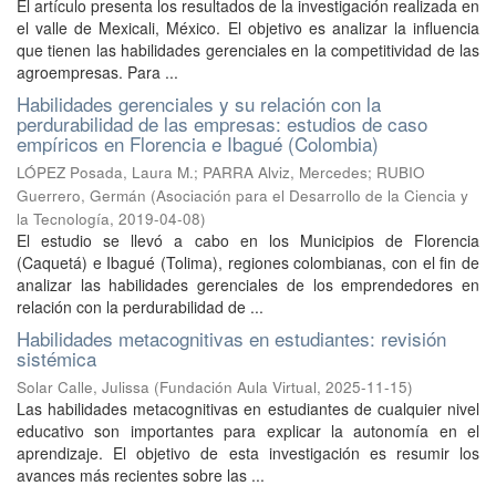
El artículo presenta los resultados de la investigación realizada en
el valle de Mexicali, México. El objetivo es analizar la influencia
que tienen las habilidades gerenciales en la competitividad de las
agroempresas. Para ...
Habilidades gerenciales y su relación con la
perdurabilidad de las empresas: estudios de caso
empíricos en Florencia e Ibagué (Colombia)
LÓPEZ Posada, Laura M.
;
PARRA Alviz, Mercedes
;
RUBIO
Guerrero, Germán
(
Asociación para el Desarrollo de la Ciencia y
la Tecnología
,
2019-04-08
)
El estudio se llevó a cabo en los Municipios de Florencia
(Caquetá) e Ibagué (Tolima), regiones colombianas, con el fin de
analizar las habilidades gerenciales de los emprendedores en
relación con la perdurabilidad de ...
Habilidades metacognitivas en estudiantes: revisión
sistémica
Solar Calle, Julissa
(
Fundación Aula Virtual
,
2025-11-15
)
Las habilidades metacognitivas en estudiantes de cualquier nivel
educativo son importantes para explicar la autonomía en el
aprendizaje. El objetivo de esta investigación es resumir los
avances más recientes sobre las ...