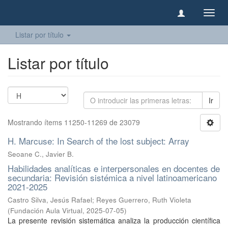
Camb
naveg
Listar por título
Listar por título
Ir
Mostrando ítems 11250-11269 de 23079
H. Marcuse: In Search of the lost subject: Array
Seoane C., Javier B.
Habilidades analíticas e interpersonales en docentes de
secundaria: Revisión sistémica a nivel latinoamericano
2021-2025
Castro Silva, Jesús Rafael
;
Reyes Guerrero, Ruth Violeta
(
Fundación Aula Virtual
,
2025-07-05
)
La presente revisión sistemática analiza la producción científica