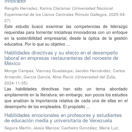
Innovador
Rengifo Herradez, Karina Clarismar
(
Universidad Nacional
Experimental de los Llanos Centrales Rómulo Gallegos
,
2025-04-
27
)
Este estudio buscó examinar las competencias de liderazgo
requeridas para fomentar iniciativas innovadoras con un enfoque
en la sostenibilidad empresarial, desde la óptica de la gestión
educativa. Por lo que su objetivo ...
Habilidades directivas y su efecto en el desempeño
laboral en empresas restauranteras del noroeste de
México
Monge Campas, Vianney Guadalupe
;
Jacobo Hernández, Carlos
Armando
;
García García, Alma Rocío
(
Universidad del Zulia
,
2024-11-05
)
Las habilidades directivas han sido un tema abordado
ampliamente en la literatura; sin embargo, son pocos los estudios
que analizan la importancia relativa de cada una de ellas en el
desempeño de los empleados. El propósito ...
Habilidades emocionales en profesores y estudiantes
de educación media y universitaria de Venezuela
Segura Martín, Jesús Marcos
;
Cacheiro González, María Luz
;