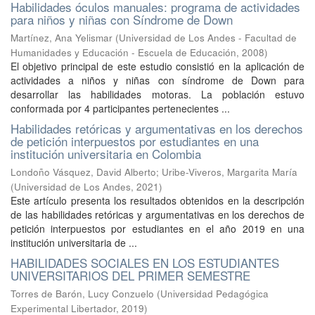
Habilidades óculos manuales: programa de actividades
para niños y niñas con Síndrome de Down
Martínez, Ana Yelismar
(
Universidad de Los Andes - Facultad de
Humanidades y Educación - Escuela de Educación
,
2008
)
El objetivo principal de este estudio consistió en la aplicación de
actividades a niños y niñas con síndrome de Down para
desarrollar las habilidades motoras. La población estuvo
conformada por 4 participantes pertenecientes ...
Habilidades retóricas y argumentativas en los derechos
de petición interpuestos por estudiantes en una
institución universitaria en Colombia
Londoño Vásquez, David Alberto
;
Uribe-Viveros, Margarita María
(
Universidad de Los Andes
,
2021
)
Este artículo presenta los resultados obtenidos en la descripción
de las habilidades retóricas y argumentativas en los derechos de
petición interpuestos por estudiantes en el año 2019 en una
institución universitaria de ...
HABILIDADES SOCIALES EN LOS ESTUDIANTES
UNIVERSITARIOS DEL PRIMER SEMESTRE
Torres de Barón, Lucy Conzuelo
(
Universidad Pedagógica
Experimental Libertador
,
2019
)