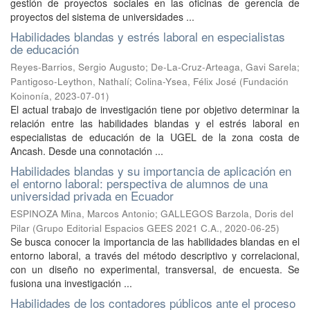
gestión de proyectos sociales en las oficinas de gerencia de
proyectos del sistema de universidades ...
Habilidades blandas y estrés laboral en especialistas
de educación
Reyes-Barrios, Sergio Augusto
;
De-La-Cruz-Arteaga, Gavi Sarela
;
Pantigoso-Leython, Nathalí
;
Colina-Ysea, Félix José
(
Fundación
Koinonía
,
2023-07-01
)
El actual trabajo de investigación tiene por objetivo determinar la
relación entre las habilidades blandas y el estrés laboral en
especialistas de educación de la UGEL de la zona costa de
Ancash. Desde una connotación ...
Habilidades blandas y su importancia de aplicación en
el entorno laboral: perspectiva de alumnos de una
universidad privada en Ecuador
ESPINOZA Mina, Marcos Antonio
;
GALLEGOS Barzola, Doris del
Pilar
(
Grupo Editorial Espacios GEES 2021 C.A.
,
2020-06-25
)
Se busca conocer la importancia de las habilidades blandas en el
entorno laboral, a través del método descriptivo y correlacional,
con un diseño no experimental, transversal, de encuesta. Se
fusiona una investigación ...
Habilidades de los contadores públicos ante el proceso