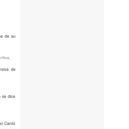
ce de su
ítica,
nsiva de
n se dice
uan Cantó