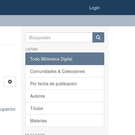
Login
LISTAR
Todo Biblioteca Digital
Comunidades & Colecciones
Por fecha de publicación
Autores
uperior
Títulos
Materias
MI CUENTA