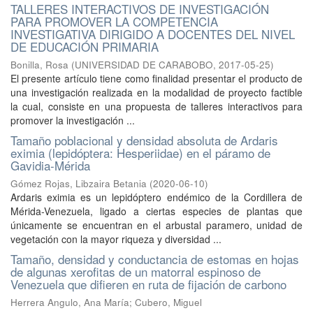
TALLERES INTERACTIVOS DE INVESTIGACIÓN
PARA PROMOVER LA COMPETENCIA
INVESTIGATIVA DIRIGIDO A DOCENTES DEL NIVEL
DE EDUCACIÓN PRIMARIA
Bonilla, Rosa
(
UNIVERSIDAD DE CARABOBO
,
2017-05-25
)
El presente artículo tiene como finalidad presentar el producto de
una investigación realizada en la modalidad de proyecto factible
la cual, consiste en una propuesta de talleres interactivos para
promover la investigación ...
Tamaño poblacional y densidad absoluta de Ardaris
eximia (lepidóptera: Hesperiidae) en el páramo de
Gavidia-Mérida
Gómez Rojas, Libzaira Betania
(
2020-06-10
)
Ardaris eximia es un lepidóptero endémico de la Cordillera de
Mérida-Venezuela, ligado a ciertas especies de plantas que
únicamente se encuentran en el arbustal paramero, unidad de
vegetación con la mayor riqueza y diversidad ...
Tamaño, densidad y conductancia de estomas en hojas
de algunas xerofitas de un matorral espinoso de
Venezuela que difieren en ruta de fijación de carbono
Herrera Angulo, Ana María; Cubero, Miguel