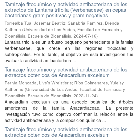
Tamizaje fitoquímico y actividad antibacteriana de los
extractos de Lantana trifolia (Verbenaceae) en cepas
bacterianas gram positivas y gram negativas
Torrealba Tua, Josemar Beatriz
;
Sanabria Ramirez, Brenda
Katherin
(
Universidad de Los Andes, Facultad de Farmacia y
Bioanálisis, Escuela de Bioanálisis
,
2024-07-16
)
Lantana trifolia es un arbusto pequeño perteneciente a la familia
Verbenaceae, que crece en las regiones tropicales y
subtropicales. Por lo tanto, el objetivo de esta investigación fue
evaluar la actividad antibacteriana ...
Tamizaje fitoquímico y actividad antibacteriana de los
extractos obtenidos de Anacardium excelsum
Pernía Moncada, Live's Wreistier's
;
Ríos Colmenares, Yuleisy
Katherine
(
Universidad de Los Andes, Facultad de Farmacia y
Bioanálisis, Escuela de Bioanálisis
,
2022-11-24
)
Anacardium excelsum es una especie botánica de árboles
americanos de la familia Anacardiaceae. La presente
investigación tuvo como objetivo confirmar la relación entre la
actividad antibacteriana y la composición química ...
Tamizaje fitoquímico y actividad antibacteriana de los
extractos obtenidos de Anacardium excelsum