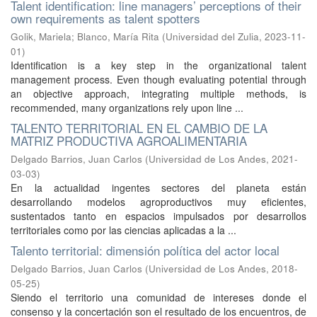
Talent identification: line managers’ perceptions of their
own requirements as talent spotters
Golik, Mariela
;
Blanco, María Rita
(
Universidad del Zulia
,
2023-11-
01
)
Identification is a key step in the organizational talent
management process. Even though evaluating potential through
an objective approach, integrating multiple methods, is
recommended, many organizations rely upon line ...
TALENTO TERRITORIAL EN EL CAMBIO DE LA
MATRIZ PRODUCTIVA AGROALIMENTARIA
Delgado Barrios, Juan Carlos
(
Universidad de Los Andes
,
2021-
03-03
)
En la actualidad ingentes sectores del planeta están
desarrollando modelos agroproductivos muy eficientes,
sustentados tanto en espacios impulsados por desarrollos
territoriales como por las ciencias aplicadas a la ...
Talento territorial: dimensión política del actor local
Delgado Barrios, Juan Carlos
(
Universidad de Los Andes
,
2018-
05-25
)
Siendo el territorio una comunidad de intereses donde el
consenso y la concertación son el resultado de los encuentros, de