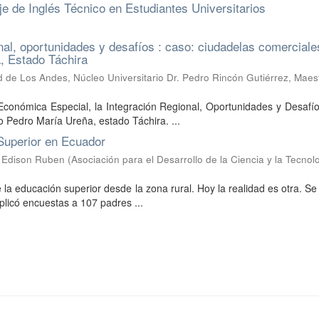
e de Inglés Técnico en Estudiantes Universitarios
nal, oportunidades y desafíos : caso: ciudadelas comerciale
a, Estado Táchira
d de Los Andes, Núcleo Universitario Dr. Pedro Rincón Gutiérrez, Maes
 Económica Especial, la Integración Regional, Oportunidades y Desafí
o Pedro María Ureña, estado Táchira. ...
 Superior en Ecuador
Edison Ruben
(
Asociación para el Desarrollo de la Ciencia y la Tecnol
 la educación superior desde la zona rural. Hoy la realidad es otra. Se 
plicó encuestas a 107 padres ...