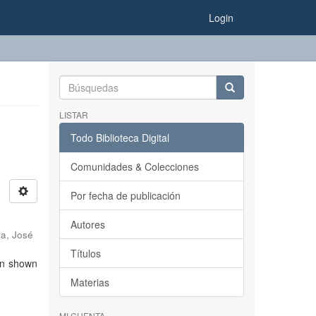
Login
LISTAR
Todo Biblioteca Digital
Comunidades & Colecciones
Por fecha de publicación
Autores
ra, José
Títulos
een shown
Materias
MI CUENTA