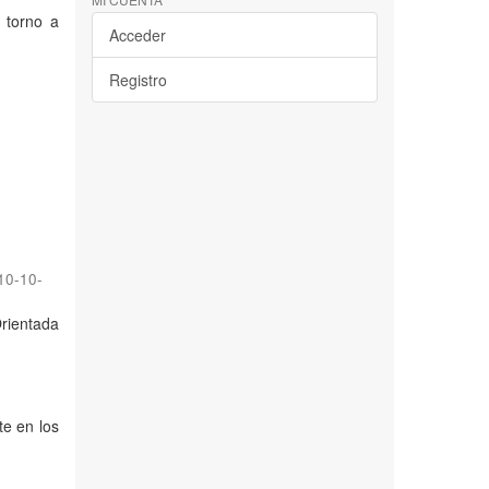
n torno a
Acceder
Registro
10-10-
Orientada
te en los