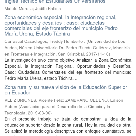
Inglés Técnico en Estudiantes Universitarios
Matute Morelia; Judith Batista
Zona económica especial, la integración regional,
oportunidades y desafíos : caso: ciudadelas
comerciales del eje fronterizo del municipio Pedro
María Ureña, Estado Táchira
Carrascal Casadiegos, Freddy Humberto .
(
Universidad de Los
Andes, Núcleo Universitario Dr. Pedro Rincón Gutiérrez, Maestría
en Fronteras e Integración, San Cristóbal
,
2017-11-16
)
La investigación tuvo como objetivo Analizar la Zona Económica
Especial, la Integración Regional, Oportunidades y Desafíos.
Caso: Ciudadelas Comerciales del eje fronterizo del municipio
Pedro María Ureña, estado Táchira. ...
Zona rural y su nueva visión de la Educación Superior
en Ecuador
VÉLIZ BRIONES, Vicente Féliz
;
ZAMBRANO CEDEÑO, Edison
Ruben
(
Asociación para el Desarrollo de la Ciencia y la
Tecnología
,
2019-03-06
)
En el presente trabajo se trata de demostrar la idea de la
educación superior desde la zona rural. Hoy la realidad es otra.
Se aplicó la metodología descriptiva con enfoque cuantitativo, se