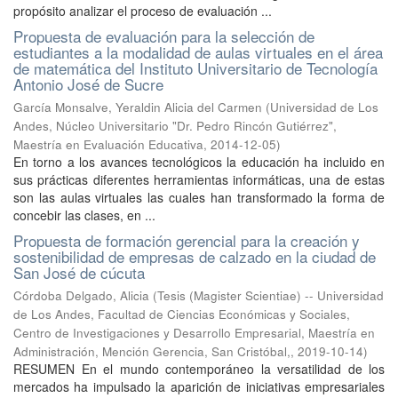
propósito analizar el proceso de evaluación ...
Propuesta de evaluación para la selección de
estudiantes a la modalidad de aulas virtuales en el área
de matemática del Instituto Universitario de Tecnología
Antonio José de Sucre
García Monsalve, Yeraldin Alicia del Carmen
(
Universidad de Los
Andes, Núcleo Universitario "Dr. Pedro Rincón Gutiérrez",
Maestría en Evaluación Educativa
,
2014-12-05
)
En torno a los avances tecnológicos la educación ha incluido en
sus prácticas diferentes herramientas informáticas, una de estas
son las aulas virtuales las cuales han transformado la forma de
concebir las clases, en ...
Propuesta de formación gerencial para la creación y
sostenibilidad de empresas de calzado en la ciudad de
San José de cúcuta
Córdoba Delgado, Alicia
(
Tesis (Magister Scientiae) -- Universidad
de Los Andes, Facultad de Ciencias Económicas y Sociales,
Centro de Investigaciones y Desarrollo Empresarial, Maestría en
Administración, Mención Gerencia, San Cristóbal,
,
2019-10-14
)
RESUMEN En el mundo contemporáneo la versatilidad de los
mercados ha impulsado la aparición de iniciativas empresariales