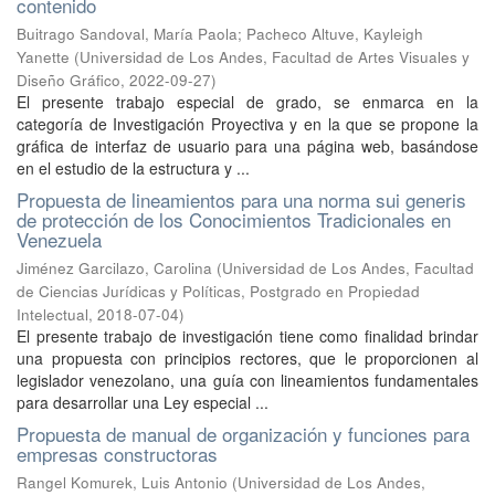
contenido
Buitrago Sandoval, María Paola
;
Pacheco Altuve, Kayleigh
Yanette
(
Universidad de Los Andes, Facultad de Artes Visuales y
Diseño Gráfico
,
2022-09-27
)
El presente trabajo especial de grado, se enmarca en la
categoría de Investigación Proyectiva y en la que se propone la
gráfica de interfaz de usuario para una página web, basándose
en el estudio de la estructura y ...
Propuesta de lineamientos para una norma sui generis
de protección de los Conocimientos Tradicionales en
Venezuela
Jiménez Garcilazo, Carolina
(
Universidad de Los Andes, Facultad
de Ciencias Jurídicas y Políticas, Postgrado en Propiedad
Intelectual
,
2018-07-04
)
El presente trabajo de investigación tiene como finalidad brindar
una propuesta con principios rectores, que le proporcionen al
legislador venezolano, una guía con lineamientos fundamentales
para desarrollar una Ley especial ...
Propuesta de manual de organización y funciones para
empresas constructoras
Rangel Komurek, Luis Antonio
(
Universidad de Los Andes,