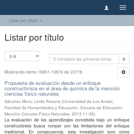
Camb
naveg
Listar por título
Listar por título
Ir
Mostrando ítems 19851-19870 de 23778
Propuesta de evaluación desde un enfoque
constructivista en el área de química de la mención
ciencias físico naturales
Sánchez Mora, Linda Rosana
(
Universidad de Los Andes,
Facultad de Humanidades y Educación, Escuela de Educación,
Mención Ciencias Físico Naturales
,
2013-11-06
)
La evaluación de los aprendizajes concebida bajo un enfoque
constructivista busca romper con las limitaciones del enfoque
tradicional. En consecuencia, esta investigación tuvo como