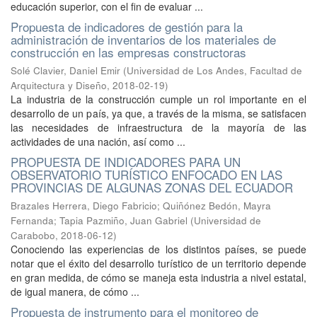
educación superior, con el fin de evaluar ...
Propuesta de indicadores de gestión para la
administración de inventarios de los materiales de
construcción en las empresas constructoras
Solé Clavier, Daniel Emir
(
Universidad de Los Andes, Facultad de
Arquitectura y Diseño
,
2018-02-19
)
La industria de la construcción cumple un rol importante en el
desarrollo de un país, ya que, a través de la misma, se satisfacen
las necesidades de infraestructura de la mayoría de las
actividades de una nación, así como ...
PROPUESTA DE INDICADORES PARA UN
OBSERVATORIO TURÍSTICO ENFOCADO EN LAS
PROVINCIAS DE ALGUNAS ZONAS DEL ECUADOR
Brazales Herrera, Diego Fabricio
;
Quiñónez Bedón, Mayra
Fernanda
;
Tapia Pazmiño, Juan Gabriel
(
Universidad de
Carabobo
,
2018-06-12
)
Conociendo las experiencias de los distintos países, se puede
notar que el éxito del desarrollo turístico de un territorio depende
en gran medida, de cómo se maneja esta industria a nivel estatal,
de igual manera, de cómo ...
Propuesta de instrumento para el monitoreo de