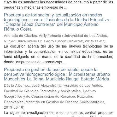
cuyo fin es satisfacer las necesidades de consumo a partir de las
pequeñas y medianas empresas de ...
Propuesta de formación y actualización en medios
tecnológicos : caso: Docentes de la Unidad Educativa
"Eleazar López Contreras" del Municipio Antonio
Rómulo Costa
Andrade de Oballos, Anlly Yohenia
(
Universidad de Los Andes,
Núcleo Universitario Dr. Pedro Rincón Gutiérrez
,
2015-11-27
)
La discusión acerca del uso de las nuevas tecnologías de la
información y la comunicación en contextos educativos, es un
tema obligante en el marco de la sociedad de la información,
donde los procesos de aprendizaje ...
Propuesta de gestión de uso del suelo, desde la
perspetiva hidrogeomorfológica : Microsistema urbano
Mucuchíes-La Toma, Municipio Rangel Estado Mérida
Dávila Albornoz, José Alejandro
(
Universidad de Los Andes,
Facultad de Ciencias Forestales y Ambientales, Instituto
Geográfico y de Conservación de Recursos Naturales
Renovables, Maestría en Gestión de Riesgos Socionaturales
,
2019-06-18
)
La siguiente investigación tiene como objetivo central proponer