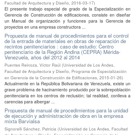
Facultad de Arquitectura y Diseño
,
2016-03-17
)
El presente trabajo especial de grado de la Especialización en
Gerencia de Construcción de edificaciones, consiste en diseñar
un Manual de organización y funciones para la Gerencia de
proyectos en una empresa constructora ...
Propuesta de manual de procedimientos para el control
de la entrada de materiales en obras de reparación de
recintos penitenciarios : caso de estudio: Centro
penitenciario de la Región Andina (CEPRA) Mérida-
Venezuela, años del 2012 al 2014
Puentes Reinoza, Víctor Raúl
(
Universidad de Los Andes,
Facultad de Arquitectura y Diseño, Programa de Especialización
en Gerencia de la Construcción de Edificaciones
,
2015-01-26
)
Actualmente en la República Bolivariana de Venezuela, existe un
grave problema de hacinamiento producido por la sobrepoblación
penitenciaria en los centros de reclusión; tal realidad, conlleva a
carencias para albergar ...
Propuesta de manual de procedimientos para la unidad
de ejecución y administración de obra en la empresa
mixta Barvialsa
Signorelli Sánchez, Patricia
(
Universidad de Los Andes, Facultad