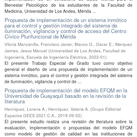
Bienestar Psicológico de los estudiantes de la Facultad de
Medicina, Universidad de Los Andes, Mérida ...
Propuesta de implementación de un sistema inmótico
para el control y gestión integrado del sistema de
iluminación, vigilancia y control de acceso del Centro
Cívico Plurifuncional de Mérida
Viloria Manzanilla, Francisco Javier; Blanco O., Oscar E.; Marquez
Jaimes, Jesus Manuel
(
Universidad de Los Andes, Facultad de
Ingeniería, Escuela de Ingeniería Eléctrica
,
2022-01
)
El presente Trabajo Especial de Grado tuvo como objetivo
general el diseño de una propuesta de implementación de un
sistema inmótico, para el control y gestión integrada del sistema
de iluminación, vigilancia y control de ...
Propuesta de implementación del modelo EFQM en la
Universidad de Guayaquil basado en la revisión de la
literatura
Henriquez, Lorena A.
;
Henriquez, Valeria A.
(
Grupo Editorial
Espacios GEES 2021 C.A.
,
2019-09-02
)
El presente estudio realiza una revisión de literatura sobre la
evaluación, implementación o propuestas del modelo EFQM
como modelo de gestión de calidad en las instituciones de