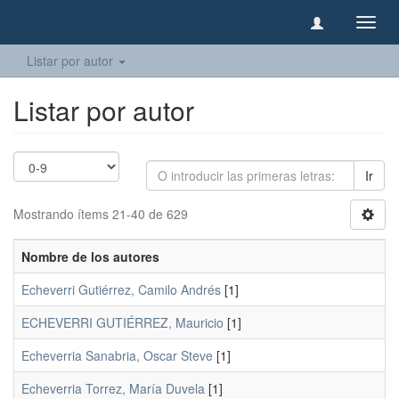
Camb
naveg
Listar por autor
Listar por autor
Ir
Mostrando ítems 21-40 de 629
Nombre de los autores
Echeverri Gutiérrez, Camilo Andrés
[1]
ECHEVERRI GUTIÉRREZ, Mauricio
[1]
Echeverria Sanabria, Oscar Steve
[1]
Echeverria Torrez, María Duvela
[1]