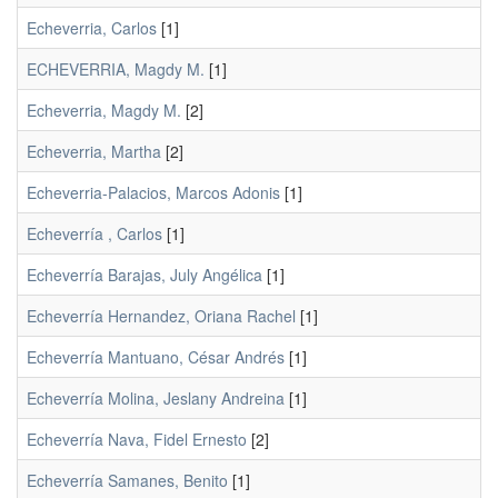
Echeverria, Carlos
[1]
ECHEVERRIA, Magdy M.
[1]
Echeverria, Magdy M.
[2]
Echeverria, Martha
[2]
Echeverria-Palacios, Marcos Adonis
[1]
Echeverría , Carlos
[1]
Echeverría Barajas, July Angélica
[1]
Echeverría Hernandez, Oriana Rachel
[1]
Echeverría Mantuano, César Andrés
[1]
Echeverría Molina, Jeslany Andreina
[1]
Echeverría Nava, Fidel Ernesto
[2]
Echeverría Samanes, Benito
[1]