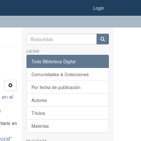
Login
LISTAR
Todo Biblioteca Digital
Comunidades & Colecciones
Por fecha de publicación
 en el
Autores
y
Títulos
ntario en
Materias
rozal"
MI CUENTA