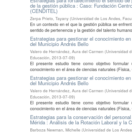
Estrategias para fortalecimiento el sentido d
de la gestión pública : Caso: Fundación Centr
(CENDITEL)
Zerpa Prieto, Tayany
(
Universidad de Los Andes, Facu
En un contexto en el que la gestión pública se enfren
sentido de pertenencia y la gestión del talento humano
Estrategias para gestionar el conocimiento en 
del Municipio Andrés Bello
Valero de Hernández, Aura del Carmen
(
Universidad d
Educación
,
2013-07-09
)
El presente estudio tiene como objetivo formular 
conocimiento en el área de ciencias naturales (Física,
Estrategias para gestionar el conocimiento en 
del Municipio Andrés Bello
Valero de Hernández, Aura del Carmen
(
Universidad d
Educación
,
2013-07-09
)
El presente estudio tiene como objetivo formular 
conocimiento en el área de ciencias naturales (Física, 
Estrategias para la conservación del personal
Mérida : Análisis de la Rotación Laboral y la C
Barboza Newman, Michelle
(
Universidad de Los Andes,