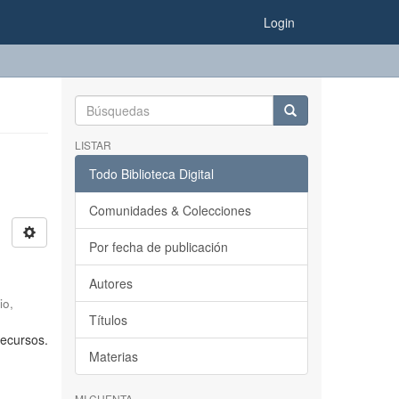
Login
LISTAR
Todo Biblioteca Digital
Comunidades & Colecciones
Por fecha de publicación
Autores
io,
Títulos
recursos.
Materias
MI CUENTA