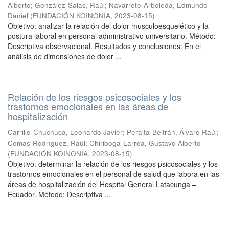
Alberto
;
González-Salas, Raúl
;
Navarrete-Arboleda, Edmundo
Daniel
(
FUNDACIÓN KOINONIA
,
2023-08-15
)
Objetivo: analizar la relación del dolor musculoesquelético y la
postura laboral en personal administrativo universitario. Método:
Descriptiva observacional. Resultados y conclusiones: En el
análisis de dimensiones de dolor ...
Relación de los riesgos psicosociales y los
trastornos emocionales en las áreas de
hospitalización
Carrillo-Chuchuca, Leonardo Javier
;
Peralta-Beltrán, Álvaro Raúl
;
Comas-Rodríguez, Raúl
;
Chiriboga-Larrea, Gustavo Alberto
(
FUNDACIÓN KOINONIA
,
2023-08-15
)
Objetivo: determinar la relación de los riesgos psicosociales y los
trastornos emocionales en el personal de salud que labora en las
áreas de hospitalización del Hospital General Latacunga –
Ecuador. Método: Descriptiva ...