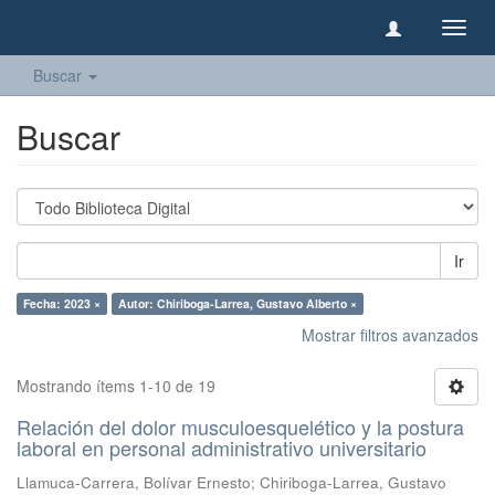
Camb
naveg
Buscar
Buscar
Ir
Fecha: 2023 ×
Autor: Chiriboga-Larrea, Gustavo Alberto ×
Mostrar filtros avanzados
Mostrando ítems 1-10 de 19
Relación del dolor musculoesquelético y la postura
laboral en personal administrativo universitario
Llamuca-Carrera, Bolívar Ernesto
;
Chiriboga-Larrea, Gustavo