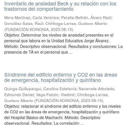
Inventario de ansiedad Beck y su relación con los
trastornos del comportamiento
Mora-Martínez, Carla Verónica
;
Peralta-Beltrán, Álvaro Raúl
;
González-Salas, Raúl
;
Chiriboga-Larrea, Gustavo Alberto
(
FUNDACIÓN KOINONIA
,
2023-08-15
)
Objetivo: Determinar los niveles de ansiedad presentes en el
personal que labora en la Unidad Educativa Jorge Álvarez.
Método: Descriptivo observacional. Resultados y conclusiones: La
presencia de TA en el personal que ...
Síndrome del edificio enfermo y CO2 en las áreas
de emergencia, hospitalización y quirófano
Quinga-Quillupangui, Carolina Estefanía
;
Navarrete-Arboleda,
Edmundo Daniel
;
Vega-Falcón, Vladimir
;
Chiriboga-Larrea,
Gustavo Alberto
(
FUNDACIÓN KOINONIA
,
2023-08-15
)
Objetivo: relacionar el síndrome del edificio enfermo y los niveles
de CO2 en las áreas de emergencia, hospitalización y quirófano
del Hospital Básico de Machachi. Método: Descriptivo
observacional. Resultados: La correlación ...