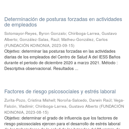
Determinación de posturas forzadas en actividades
de empleados
Sotomayor-Reyes, Byron Gonzalo
;
Chiriboga-Larrea, Gustavo
Alberto
;
González-Salas, Raúl
;
Matheu-González, Carlos
(
FUNDACIÓN KOINONIA
,
2023-09-15
)
Objetivo: determinar las posturas forzadas en las actividades
diarias de los empleados del Centro de Salud A del IESS Baños
durante el periodo de diciembre 2020 a marzo 2021. Método :
Descriptiva observacional. Resultados ...
Factores de riesgo psicosociales y estrés laboral
Zurita-Pozo, Cristina Mishell
;
Noroña-Salcedo, Darwin Raúl
;
Vega-
Falcón, Vladimir
;
Chiriboga-Larrea, Gustavo Alberto
(
FUNDACIÓN
KOINONIA
,
2023-08-15
)
Objetivo: determinar el grado de influencia que los factores de
riesgo psicosociales ejercen para el desarrollo de estrés laboral