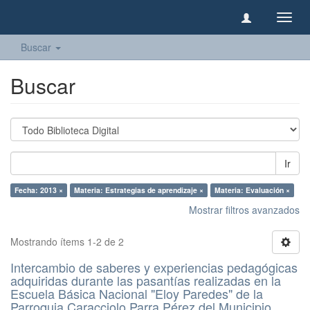
Camb
naveg
Buscar
Buscar
Ir
Fecha: 2013 ×
Materia: Estrategias de aprendizaje ×
Materia: Evaluación ×
Mostrar filtros avanzados
Mostrando ítems 1-2 de 2
Intercambio de saberes y experiencias pedagógicas
adquiridas durante las pasantías realizadas en la
Escuela Básica Nacional "Eloy Paredes" de la
Parroquia Caracciolo Parra Pérez del Municipio