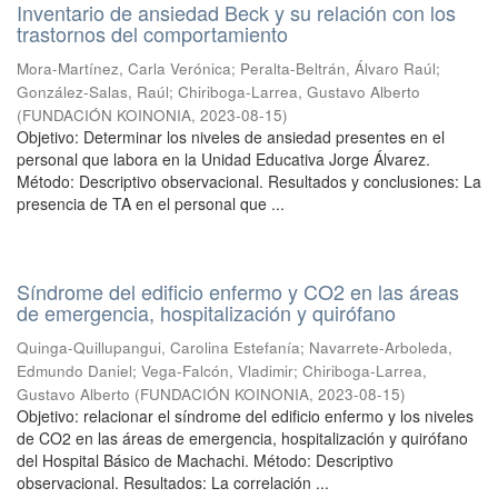
Inventario de ansiedad Beck y su relación con los
trastornos del comportamiento
Mora-Martínez, Carla Verónica
;
Peralta-Beltrán, Álvaro Raúl
;
González-Salas, Raúl
;
Chiriboga-Larrea, Gustavo Alberto
(
FUNDACIÓN KOINONIA
,
2023-08-15
)
Objetivo: Determinar los niveles de ansiedad presentes en el
personal que labora en la Unidad Educativa Jorge Álvarez.
Método: Descriptivo observacional. Resultados y conclusiones: La
presencia de TA en el personal que ...
Síndrome del edificio enfermo y CO2 en las áreas
de emergencia, hospitalización y quirófano
Quinga-Quillupangui, Carolina Estefanía
;
Navarrete-Arboleda,
Edmundo Daniel
;
Vega-Falcón, Vladimir
;
Chiriboga-Larrea,
Gustavo Alberto
(
FUNDACIÓN KOINONIA
,
2023-08-15
)
Objetivo: relacionar el síndrome del edificio enfermo y los niveles
de CO2 en las áreas de emergencia, hospitalización y quirófano
del Hospital Básico de Machachi. Método: Descriptivo
observacional. Resultados: La correlación ...