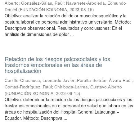
Alberto
;
González-Salas, Raúl
;
Navarrete-Arboleda, Edmundo
Daniel
(
FUNDACIÓN KOINONIA
,
2023-08-15
)
Objetivo: analizar la relación del dolor musculoesquelético y la
postura laboral en personal administrativo universitario. Método:
Descriptiva observacional. Resultados y conclusiones: En el
análisis de dimensiones de dolor ...
Relación de los riesgos psicosociales y los
trastornos emocionales en las áreas de
hospitalización
Carrillo-Chuchuca, Leonardo Javier
;
Peralta-Beltrán, Álvaro Raúl
;
Comas-Rodríguez, Raúl
;
Chiriboga-Larrea, Gustavo Alberto
(
FUNDACIÓN KOINONIA
,
2023-08-15
)
Objetivo: determinar la relación de los riesgos psicosociales y los
trastornos emocionales en el personal de salud que labora en las
áreas de hospitalización del Hospital General Latacunga –
Ecuador. Método: Descriptiva ...