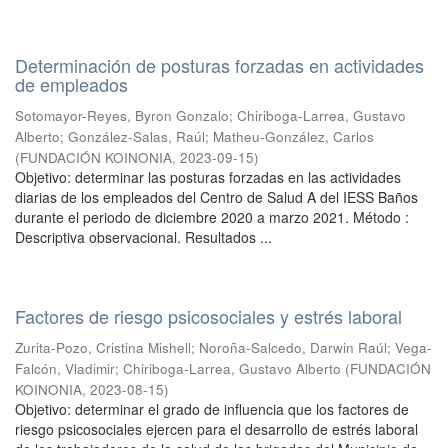
Determinación de posturas forzadas en actividades
de empleados
Sotomayor-Reyes, Byron Gonzalo
;
Chiriboga-Larrea, Gustavo
Alberto
;
González-Salas, Raúl
;
Matheu-González, Carlos
(
FUNDACIÓN KOINONIA
,
2023-09-15
)
Objetivo: determinar las posturas forzadas en las actividades
diarias de los empleados del Centro de Salud A del IESS Baños
durante el periodo de diciembre 2020 a marzo 2021. Método :
Descriptiva observacional. Resultados ...
Factores de riesgo psicosociales y estrés laboral
Zurita-Pozo, Cristina Mishell
;
Noroña-Salcedo, Darwin Raúl
;
Vega-
Falcón, Vladimir
;
Chiriboga-Larrea, Gustavo Alberto
(
FUNDACIÓN
KOINONIA
,
2023-08-15
)
Objetivo: determinar el grado de influencia que los factores de
riesgo psicosociales ejercen para el desarrollo de estrés laboral