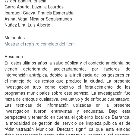
Wilder Edhuin, Brisela
Garro Aburto, Luzmila Lourdes
Ibarguen Cueva, Francis Esmeralda
Asmat Vega, Nicanor Seguismundo
Núñez Lira, Luis Alberto
Metadatos
Mostrar el registro completo del ítem
Resumen
En estos últimos años la salud pública y el contexto ambiental se
vienen deteriorando aceleradamente, por factores de
intervención antrópica, debido a la inefi cacia de los gestores en
el manejo de los restos que produce la ciudad. La presente
investigación tuvo como objetivo el fortalecimiento de los
programas municipales sobre este servicio. La investigación fue
mixta de enfoque cualitativa, evaluativo y de enfoque cuantitativo.
Las técnicas de información utilizadas en la presente
investigación fueron entrevistas y encuestas. Bajo esta
perspectiva y teniendo en cuenta el gobierno local de Barranca,
la modalidad de gestión del servicio de limpieza pública es de
“Administración Municipal Directa”; signifi ca que esta entidad