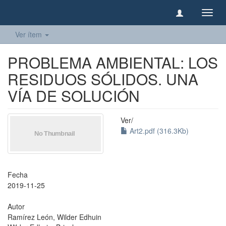
Camb
naveg
Ver ítem
PROBLEMA AMBIENTAL: LOS
RESIDUOS SÓLIDOS. UNA
VÍA DE SOLUCIÓN
Ver/
Art2.pdf (316.3Kb)
Fecha
2019-11-25
Autor
Ramírez León, Wilder Edhuin