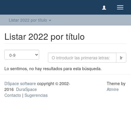
Camb
naveg
Listar 2022 por título
Listar 2022 por título
Ir
Lo sentimos, no hay resultados para esta búsqueda.
DSpace software
copyright © 2002-
Theme by
2016
DuraSpace
Atmire
Contacto
|
Sugerencias