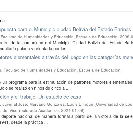
ria.
puesta para el Municipio ciudad Bolívia del Estado Barinas
 Facultad de Humanidades y Educación, Escuela de Educación
,
2009-
entro de la comunidad del Municipio Ciudad Bolivia del Estado Bari
munitaria guiada y orientada por los ...
tores elementales a través del juego en las categorías men
s, Facultad de Humanidades y Educación, Escuela de Educación,
 de un programa para la estimulación de patrones motores elementales
dio se realizó en niños de cinco a ...
ación y el trabajo. Un estudio de caso
, Juvenal José
;
Marcano González, Eudis Enrique
(
Universidad de Los
es del Vicerrectorado Académico
,
2024-01-09
)
l deporte nacional de manera formal a partir de la victoria de la sel
941, desde la práctica ...