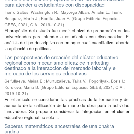
para atender a estudiantes con discapacidad
Fierro Saltos, Washington R.
;
Mayorga Albán, Amalín L.
;
Fierro
Bosquez, María J.
;
Bonilla, Juan E.
(
Grupo Editorial Espacios
GEES, 2021, C.A.
,
2019-10-21
)
El propósito del estudio fue medir el nivel de preparación en las
universidades para atender a estudiantes con discapacidad. El
análisis de tipo descriptivo con enfoque cuali-cuantitativo, aborda
la aplicación de políticas ...
Las perspectivas de creación del clúster educativo
regional como mecanismo eficaz de marketing
destinado a la interacción del mercado laboral y el
mercado de los servicios educativos
Seifullaeva, Maisa E.
;
Murtuzalieva, Taira V.
;
Pogorilyak, Boris I.
;
Koroleva, Maria B.
(
Grupo Editorial Espacios GEES, 2021, C.A.
,
2019-10-21
)
En el artículo se consideran las prácticas de la formación y del
aumento de la calificación de la mano de obra para la actividad
innovadora. Se propone considerar la integración en el clúster
educativo regional no sólo ...
Saberes matemáticos ancestrales de una chakra
andina