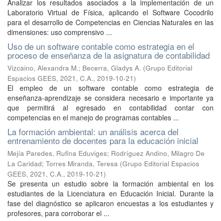
Analizar los resultados asociados a la implementación de un
Laboratorio Virtual de Física, aplicando el Software Cocodrilo
para el desarrollo de Competencias en Ciencias Naturales en las
dimensiones: uso comprensivo ...
Uso de un software contable como estrategia en el
proceso de enseñanza de la asignatura de contabilidad
Vizcaino, Alexandra M.
;
Becerra, Gladys A.
(
Grupo Editorial
Espacios GEES, 2021, C.A.
,
2019-10-21
)
El empleo de un software contable como estrategia de
enseñanza-aprendizaje se considera necesario e importante ya
que permitirá al egresado en contabilidad contar con
competencias en el manejo de programas contables ...
La formación ambiental: un análisis acerca del
entrenamiento de docentes para la educación inicial
Mejía Paredes, Rufina Eduviges
;
Rodríguez Andino, Milagro De
La Caridad
;
Torres Miranda, Teresa
(
Grupo Editorial Espacios
GEES, 2021, C.A.
,
2019-10-21
)
Se presenta un estudio sobre la formación ambiental en los
estudiantes de la Licenciatura en Educación Inicial. Durante la
fase del diagnóstico se aplicaron encuestas a los estudiantes y
profesores, para corroborar el ...