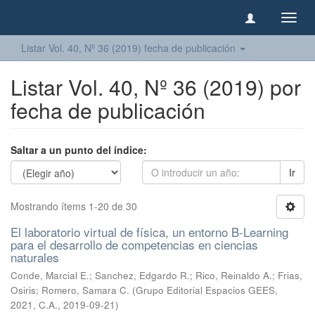
Camb
naveg
Listar Vol. 40, Nº 36 (2019) fecha de publicación
Listar Vol. 40, Nº 36 (2019) por
fecha de publicación
Saltar a un punto del índice:
Ir
Mostrando ítems 1-20 de 30
El laboratorio virtual de física, un entorno B-Learning
para el desarrollo de competencias en ciencias
naturales
Conde, Marcial E.
;
Sanchez, Edgardo R.
;
Rico, Reinaldo A.
;
Frias,
Osiris
;
Romero, Samara C.
(
Grupo Editorial Espacios GEES,
2021, C.A.
,
2019-09-21
)