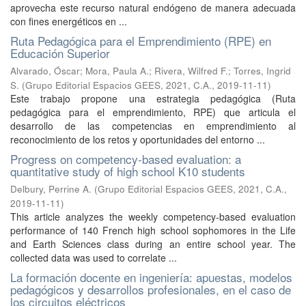
aprovecha este recurso natural endógeno de manera adecuada
con fines energéticos en ...
Ruta Pedagógica para el Emprendimiento (RPE) en
Educación Superior
Alvarado, Óscar
;
Mora, Paula A.
;
Rivera, Wilfred F.
;
Torres, Ingrid
S.
(
Grupo Editorial Espacios GEES, 2021, C.A.
,
2019-11-11
)
Este trabajo propone una estrategia pedagógica (Ruta
pedagógica para el emprendimiento, RPE) que articula el
desarrollo de las competencias en emprendimiento al
reconocimiento de los retos y oportunidades del entorno ...
Progress on competency-based evaluation: a
quantitative study of high school K10 students
Delbury, Perrine A.
(
Grupo Editorial Espacios GEES, 2021, C.A.
,
2019-11-11
)
This article analyzes the weekly competency-based evaluation
performance of 140 French high school sophomores in the Life
and Earth Sciences class during an entire school year. The
collected data was used to correlate ...
La formación docente en ingeniería: apuestas, modelos
pedagógicos y desarrollos profesionales, en el caso de
los circuitos eléctricos