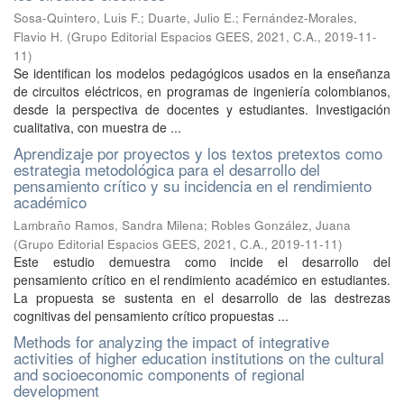
Sosa-Quintero, Luis F.
;
Duarte, Julio E.
;
Fernández-Morales,
Flavio H.
(
Grupo Editorial Espacios GEES, 2021, C.A.
,
2019-11-
11
)
Se identifican los modelos pedagógicos usados en la enseñanza
de circuitos eléctricos, en programas de ingeniería colombianos,
desde la perspectiva de docentes y estudiantes. Investigación
cualitativa, con muestra de ...
Aprendizaje por proyectos y los textos pretextos como
estrategia metodológica para el desarrollo del
pensamiento crítico y su incidencia en el rendimiento
académico
Lambraño Ramos, Sandra Milena
;
Robles González, Juana
(
Grupo Editorial Espacios GEES, 2021, C.A.
,
2019-11-11
)
Este estudio demuestra como incide el desarrollo del
pensamiento crítico en el rendimiento académico en estudiantes.
La propuesta se sustenta en el desarrollo de las destrezas
cognitivas del pensamiento crítico propuestas ...
Methods for analyzing the impact of integrative
activities of higher education institutions on the cultural
and socioeconomic components of regional
development