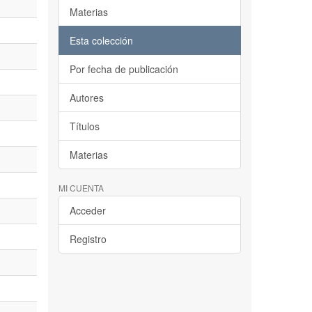
Materias
Esta colección
Por fecha de publicación
Autores
Títulos
Materias
MI CUENTA
Acceder
Registro