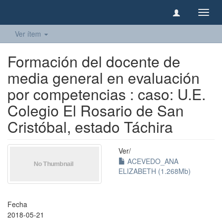
Camb
naveg
Ver ítem
Formación del docente de
media general en evaluación
por competencias : caso: U.E.
Colegio El Rosario de San
Cristóbal, estado Táchira
Ver/
ACEVEDO_ANA
ELIZABETH (1.268Mb)
Fecha
2018-05-21