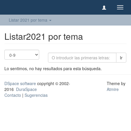
Camb
naveg
Listar 2021 por tema
Listar2021 por tema
Ir
Lo sentimos, no hay resultados para esta búsqueda.
DSpace software
copyright © 2002-
Theme by
2016
DuraSpace
Atmire
Contacto
|
Sugerencias