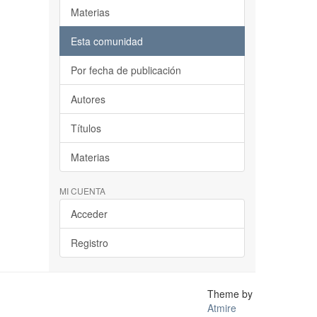
Materias
Esta comunidad
Por fecha de publicación
Autores
Títulos
Materias
MI CUENTA
Acceder
Registro
Theme by
Atmire