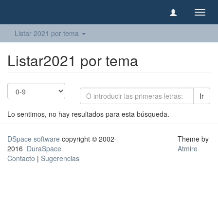
Camb
naveg
Listar 2021 por tema
Listar2021 por tema
Ir
Lo sentimos, no hay resultados para esta búsqueda.
DSpace software
copyright © 2002-
Theme by
2016
DuraSpace
Atmire
Contacto
|
Sugerencias