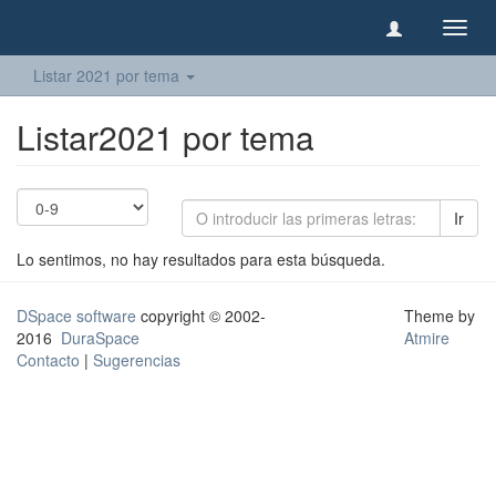
Camb
naveg
Listar 2021 por tema
Listar2021 por tema
Ir
Lo sentimos, no hay resultados para esta búsqueda.
DSpace software
copyright © 2002-
Theme by
2016
DuraSpace
Atmire
Contacto
|
Sugerencias