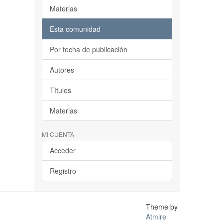
Materias
Esta comunidad
Por fecha de publicación
Autores
Títulos
Materias
MI CUENTA
Acceder
Registro
Theme by
Atmire