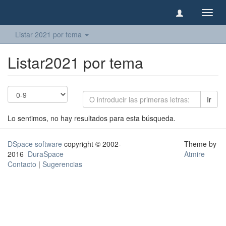
Camb
naveg
Listar 2021 por tema
Listar2021 por tema
Ir
Lo sentimos, no hay resultados para esta búsqueda.
DSpace software
copyright © 2002-
Theme by
2016
DuraSpace
Atmire
Contacto
|
Sugerencias