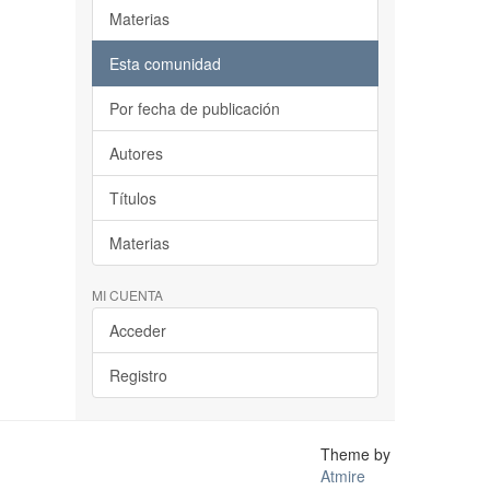
Materias
Esta comunidad
Por fecha de publicación
Autores
Títulos
Materias
MI CUENTA
Acceder
Registro
Theme by
Atmire