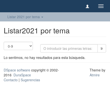
Camb
naveg
Listar 2021 por tema
Listar2021 por tema
Ir
Lo sentimos, no hay resultados para esta búsqueda.
DSpace software
copyright © 2002-
Theme by
2016
DuraSpace
Atmire
Contacto
|
Sugerencias