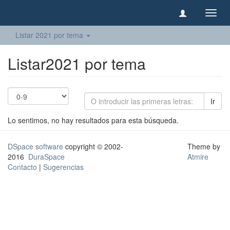
Camb
naveg
Listar 2021 por tema
Listar2021 por tema
Ir
Lo sentimos, no hay resultados para esta búsqueda.
DSpace software
copyright © 2002-
Theme by
2016
DuraSpace
Atmire
Contacto
|
Sugerencias