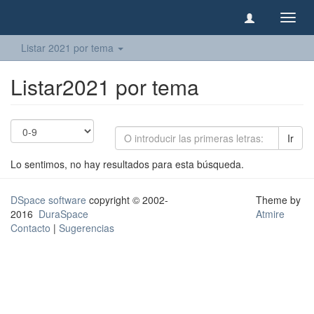
Camb
naveg
Listar 2021 por tema
Listar2021 por tema
Ir
Lo sentimos, no hay resultados para esta búsqueda.
DSpace software
copyright © 2002-
Theme by
2016
DuraSpace
Atmire
Contacto
|
Sugerencias