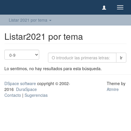
Camb
naveg
Listar 2021 por tema
Listar2021 por tema
Ir
Lo sentimos, no hay resultados para esta búsqueda.
DSpace software
copyright © 2002-
Theme by
2016
DuraSpace
Atmire
Contacto
|
Sugerencias