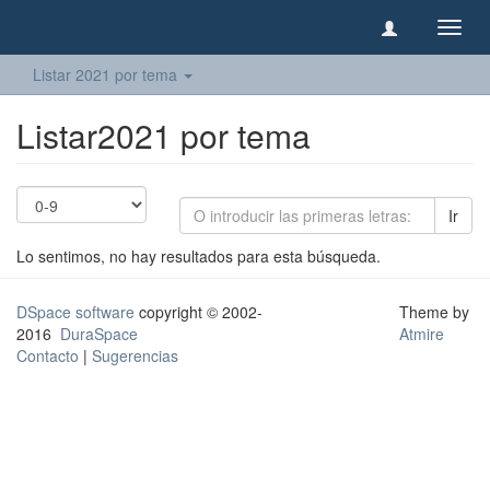
Camb
naveg
Listar 2021 por tema
Listar2021 por tema
Ir
Lo sentimos, no hay resultados para esta búsqueda.
DSpace software
copyright © 2002-
Theme by
2016
DuraSpace
Atmire
Contacto
|
Sugerencias