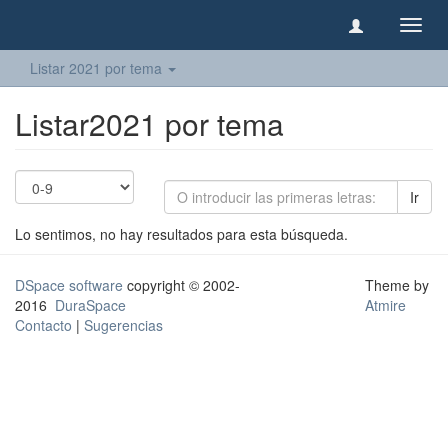
Camb
naveg
Listar 2021 por tema
Listar2021 por tema
Ir
Lo sentimos, no hay resultados para esta búsqueda.
DSpace software
copyright © 2002-
Theme by
2016
DuraSpace
Atmire
Contacto
|
Sugerencias