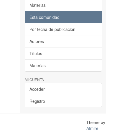
Materias
Esta comunidad
Por fecha de publicación
Autores
Títulos
Materias
MI CUENTA
Acceder
Registro
Theme by
Atmire