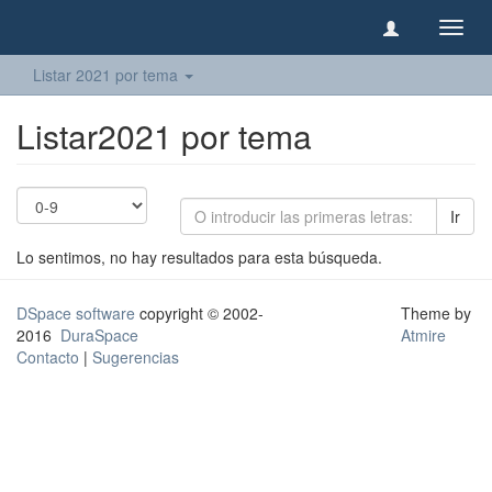
Camb
naveg
Listar 2021 por tema
Listar2021 por tema
Ir
Lo sentimos, no hay resultados para esta búsqueda.
DSpace software
copyright © 2002-
Theme by
2016
DuraSpace
Atmire
Contacto
|
Sugerencias