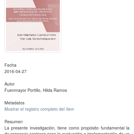
Fecha
2016-04-27
Autor
Fuenmayor Portillo, Hilda Ramos
Metadatos
Mostrar el registro completo del ítem
Resumen
La presente investigación, tiene como propósito fundamental la
de proponer acciones para la evaluación e implementación de un