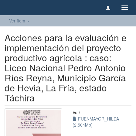
Camb
naveg
Ver ítem
Acciones para la evaluación e
implementación del proyecto
productivo agrícola : caso:
Liceo Nacional Pedro Antonio
Ríos Reyna, Municipio García
de Hevia, La Fría, estado
Táchira
Ver/
FUENMAYOR_HILDA
(2.504Mb)