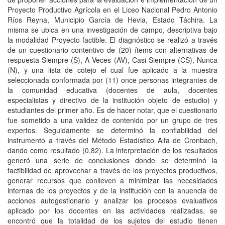
Proyecto Productivo Agrícola en el Liceo Nacional Pedro Antonio
Ríos Reyna, Municipio García de Hevia, Estado Táchira. La
misma se ubica en una investigación de campo, descriptiva bajo
la modalidad Proyecto factible. El diagnóstico se realizó a través
de un cuestionario contentivo de (20) ítems con alternativas de
respuesta Siempre (S), A Veces (AV), Casi Siempre (CS), Nunca
(N), y una lista de cotejo el cual fue aplicado a la muestra
seleccionada conformada por (11) once personas integrantes de
la comunidad educativa (docentes de aula, docentes
especialistas y directivo de la institución objeto de estudio) y
estudiantes del primer año. Es de hacer notar, que el cuestionario
fue sometido a una validez de contenido por un grupo de tres
expertos. Seguidamente se determinó la confiabilidad del
instrumento a través del Método Estadístico Alfa de Cronbach,
dando como resultado (0,82). La interpretación de los resultados
generó una serie de conclusiones donde se determinó la
factibilidad de aprovechar a través de los proyectos productivos,
generar recursos que conlleven a minimizar las necesidades
internas de los proyectos y de la institución con la anuencia de
acciones autogestionario y analizar los procesos evaluativos
aplicado por los docentes en las actividades realizadas, se
encontró que la totalidad de los sujetos del estudio tienen