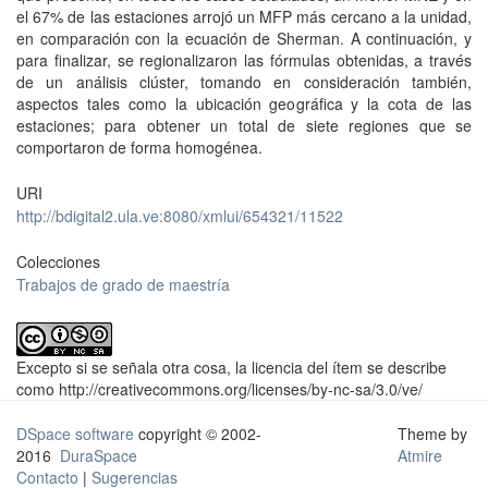
el 67% de las estaciones arrojó un MFP más cercano a la unidad,
en comparación con la ecuación de Sherman. A continuación, y
para finalizar, se regionalizaron las fórmulas obtenidas, a través
de un análisis clúster, tomando en consideración también,
aspectos tales como la ubicación geográfica y la cota de las
estaciones; para obtener un total de siete regiones que se
comportaron de forma homogénea.
URI
http://bdigital2.ula.ve:8080/xmlui/654321/11522
Colecciones
Trabajos de grado de maestría
Excepto si se señala otra cosa, la licencia del ítem se describe
como http://creativecommons.org/licenses/by-nc-sa/3.0/ve/
DSpace software
copyright © 2002-
Theme by
2016
DuraSpace
Atmire
Contacto
|
Sugerencias