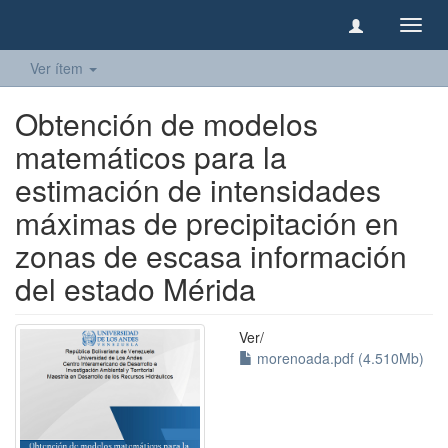
Camb
naveg
Ver ítem
Obtención de modelos
matemáticos para la
estimación de intensidades
máximas de precipitación en
zonas de escasa información
del estado Mérida
Ver/
morenoada.pdf (4.510Mb)