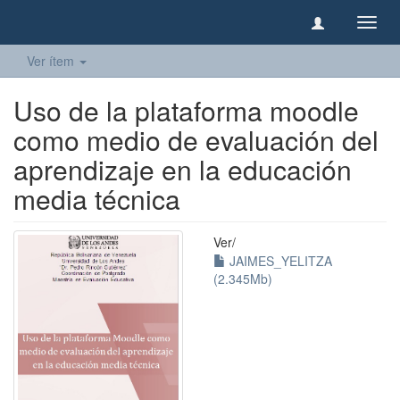
Camb
naveg
Ver ítem
Uso de la plataforma moodle
como medio de evaluación del
aprendizaje en la educación
media técnica
Ver/
JAIMES_YELITZA
(2.345Mb)