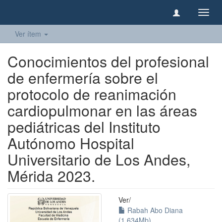
Camb
naveg
Ver ítem
Conocimientos del profesional
de enfermería sobre el
protocolo de reanimación
cardiopulmonar en las áreas
pediátricas del Instituto
Autónomo Hospital
Universitario de Los Andes,
Mérida 2023.
Ver/
Rabah Abo Diana
(1.634Mb)