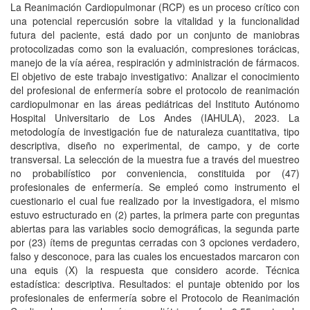
La Reanimación Cardiopulmonar (RCP) es un proceso crítico con
una potencial repercusión sobre la vitalidad y la funcionalidad
futura del paciente, está dado por un conjunto de maniobras
protocolizadas como son la evaluación, compresiones torácicas,
manejo de la vía aérea, respiración y administración de fármacos.
El objetivo de este trabajo investigativo: Analizar el conocimiento
del profesional de enfermería sobre el protocolo de reanimación
cardiopulmonar en las áreas pediátricas del Instituto Autónomo
Hospital Universitario de Los Andes (IAHULA), 2023. La
metodología de investigación fue de naturaleza cuantitativa, tipo
descriptiva, diseño no experimental, de campo, y de corte
transversal. La selección de la muestra fue a través del muestreo
no probabilístico por conveniencia, constituida por (47)
profesionales de enfermería. Se empleó como instrumento el
cuestionario el cual fue realizado por la investigadora, el mismo
estuvo estructurado en (2) partes, la primera parte con preguntas
abiertas para las variables socio demográficas, la segunda parte
por (23) ítems de preguntas cerradas con 3 opciones verdadero,
falso y desconoce, para las cuales los encuestados marcaron con
una equis (X) la respuesta que considero acorde. Técnica
estadística: descriptiva. Resultados: el puntaje obtenido por los
profesionales de enfermería sobre el Protocolo de Reanimación