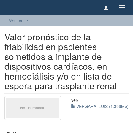
Camb
naveg
Ver ítem
Valor pronóstico de la
friabilidad en pacientes
sometidos a implante de
dispositivos cardíacos, en
hemodiálisis y/o en lista de
espera para trasplante renal
Ver/
VERGARA_LUIS (1.399Mb)
Fecha