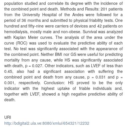
population studied and correlate its degree with the incidence of
the combined point and death. Methods and Results: 201 patients
from the University Hospital of the Andes were followed for a
period of 36 months and submitted to physical friability tests. One
hundred and fifty-nine were carriers of devices and 42 patients on
hemodialysis, mostly male and non-obese. Survival was analyzed
with Kaplan Meier curves. The analysis of the area under the
curve (ROC) was used to evaluate the predictive ability of each
test. No test was significantly associated with the appearance of
the combined point. Neither BMI nor GS were useful for predicting
mortality from any cause, while HS was significantly associated
with death, p = 0.027. Other indicators, such as LVEF of less than
0.45, also had a significant association with suffering the
combined point and death from any cause, p = 0.031 and p =
0.001, respectively. Conclusion: HS proved to be the only
indicator with the highest uptake of friable individuals and,
together with LVEF, showed a high negative predictive ability of
death.
URI
http://bdigital2.ula.ve:8080/xmlui/654321/12232