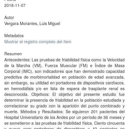
2018-11-07
Autor
Vergara Morantes, Luis Miguel
Metadatos
Mostrar el registro completo del ítem
Resumen
Antecedentes: Las pruebas de friabilidad física como la Velocidad
de la Marcha (VM), Fuerza Muscular (FM) e Índice de Masa
Corporal (IMC), son indicadores que han demostrado capacidad
predictiva de morbimortalidad en población de edad avanzada,
sin embargo, su utilidad en portadores de dispositivos cardíacos,
en hemodiálisis y/o en lista de espera de trasplante renal es
desconocida. Objetivos: El objetivo del presente estudio fue
determinar la presencia de friabilidad en la población estudiada y
correlacionar su grado con la aparición del punto combinado y
muerte. Métodos y Resultados: Se siguieron 201 pacientes del
Hospital Universitario de los Andes por un período de 36 meses y
se sometieron a las pruebas de friabilidad física. Ciento cincuenta
y nueve eran portadores de dispositivos y 42 pacientes en