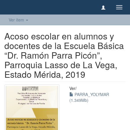
Camb
naveg
Ver ítem
Acoso escolar en alumnos y
docentes de la Escuela Básica
“Dr. Ramón Parra Picón”,
Parroquia Lasso de La Vega,
Estado Mérida, 2019
Ver/
PARRA_YOLYMAR
(1.349Mb)