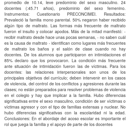
promedio de 10.14, leve predominio del sexo masculino. 24
docentes (:45.71 años), predominio del sexo femenino.
Instrumentos: Cuestionario PRECONCIMEI. Resultados:
Prevaleció la familia mono parental. 50% negaron haber recibido
algún tipo de maltrato. Las formas más frecuente de maltrato
fueron el insulto y colocar apodos. Más de la mitad manifestó: -
recibir maltrato desde hace unas pocas semanas, - no saben cuál
es la causa de maltrato - identifican como lugares más frecuentes
de maltrato los baños y el salón de clase cuando no hay
docentes. De los alumnos que participaron en intimidaciones el
85% declaro que los provocaron. La condición más frecuente
ante situación de intimidación fueron las de víctimas. Para los
docentes: las relaciones interpersonales son unos de los
principales objetivos del currículo; deben intervenir en los casos
de violencia, del control de los conflictos y agresiones durante las
clases; no están preparados para resolver problemas de violencia
en el colegio y hay que implicar a la familia. Hubo diferencias
significativas entre el sexo masculino, condición de ser víctimas o
víctimas agresor y con el tipo de familias extensas y nuclear. No
hubo diferencias significativas con la escolaridad ni la edad.
Conclusiones: En el abordaje del acoso escolar es importante el
rol que juega la familia y el apoyo de parte de los docentes