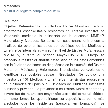
Metadatos
Mostrar el registro completo del ítem
Resumen
Objetivo: Determinar la magnitud de Distrés Moral en médicos,
enfermeros especialistas y residentes en Terapia Intensiva de
Venezuela mediante la aplicación de la encuesta MMDHP.
Materiales y Métodos: Se aplicó un cuestionario online con la
finalidad de obtener los datos demográficos de los Médicos y
Enfermeros intensivistas y medir el Nivel de Distrés Moral (escala
MMD-HP), durante el periodo Mayo-Julio 2018. Luego se
procedió a realizar el análisis estadístico de los datos obtenidos
con la finalidad de hacer un diagnóstico de la situación del Distrés
Moral en Médicos y Enfermeros intensivistas venezolanos e
identificar sus posibles causas. Resultados: Se obtuvo una
muestra de 101 Médicos y Enfermeros Intensivistas procedente
de 7 ciudades del país y 13 Unidades de Cuidados Intensivos
públicas y privadas. La prevalencia de Distrés Moral moderado y
severo fue de 72,2% con mayor afectación del personal Médico,
al mismo tiempo los que refirieron ser especialistas son lo más
afectados que los residentes (personal en formación). Se