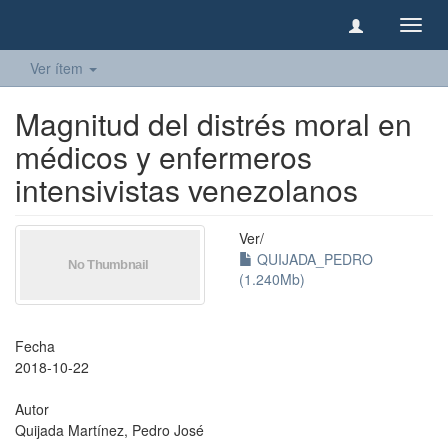
Camb
naveg
Ver ítem
Magnitud del distrés moral en
médicos y enfermeros
intensivistas venezolanos
Ver/
QUIJADA_PEDRO
(1.240Mb)
Fecha
2018-10-22
Autor
Quijada Martínez, Pedro José