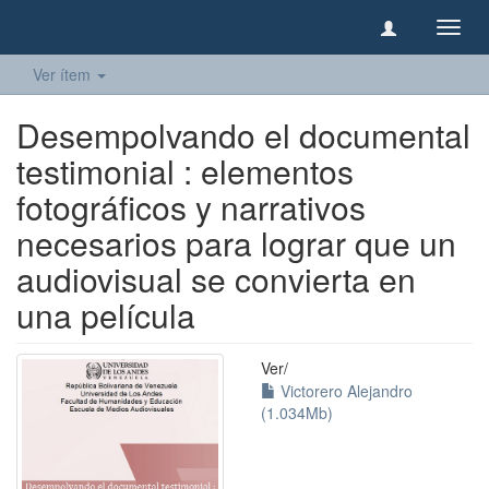
Camb
naveg
Ver ítem
Desempolvando el documental
testimonial : elementos
fotográficos y narrativos
necesarios para lograr que un
audiovisual se convierta en
una película
Ver/
Victorero Alejandro
(1.034Mb)