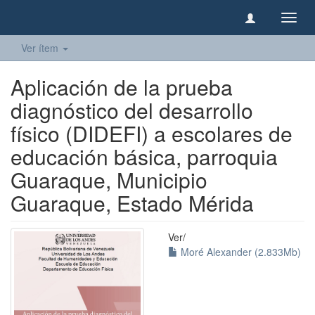
Camb
naveg
Ver ítem
Aplicación de la prueba
diagnóstico del desarrollo
físico (DIDEFI) a escolares de
educación básica, parroquia
Guaraque, Municipio
Guaraque, Estado Mérida
Ver/
Moré Alexander (2.833Mb)